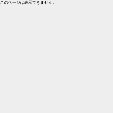
このページは表示できません。