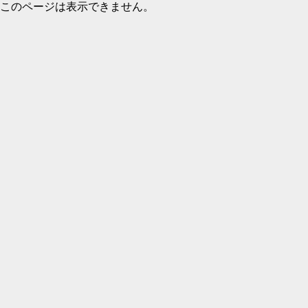
このページは表示できません。