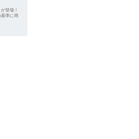
」が登場！
の基準に周