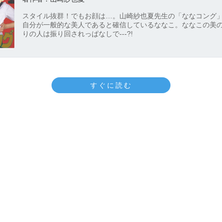
スタイル抜群！でもお顔は…。山崎紗也夏先生の「ななコング
自分が一般的な美人であると確信しているななこ。ななこの美
りの人は振り回されっぱなしで---?!
すぐに読む