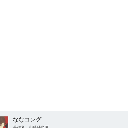
ななコング
著作者：山崎紗也夏