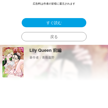
広告料は作者の皆様に還元されます
すぐ読む
戻る
Lily Queen 前編
著作者：青島嘉野