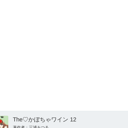
The♡かぼちゃワイン 12
著作者：三浦みつる