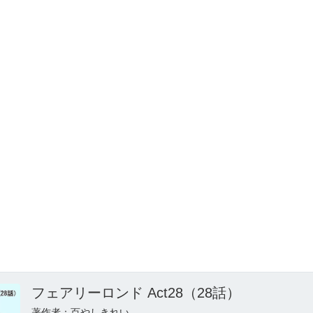
フェアリーロンド Act28（28話）
著作者：百やしきれい