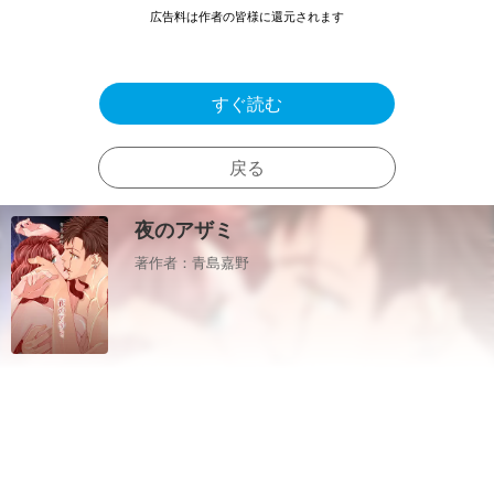
広告料は作者の皆様に還元されます
すぐ読む
戻る
夜のアザミ
著作者：青島嘉野