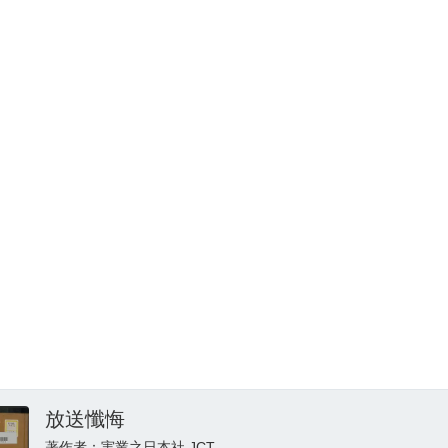
放送懺悔
著作者：実業之日本社,JCT